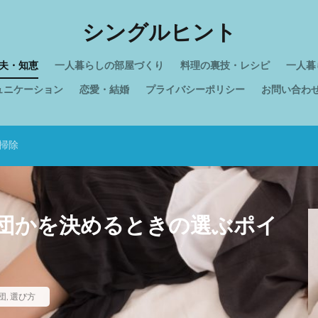
シングルヒント
夫・知恵
一人暮らしの部屋づくり
料理の裏技・レシピ
一人暮
ュニケーション
恋愛・結婚
プライバシーポリシー
お問い合わ
掃除
団かを決めるときの選ぶポイ
団
,
選び方