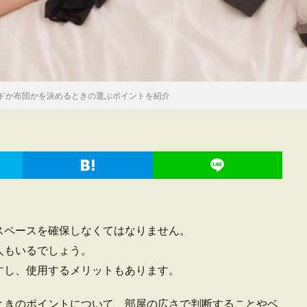
ドか布団かを決めるときの選ぶポイントを紹介
スペースを確保しなくてはなりません。
人もいるでしょう。
すし、使用するメリットもあります。
ときのポイントについて、部屋の広さで判断することやベ