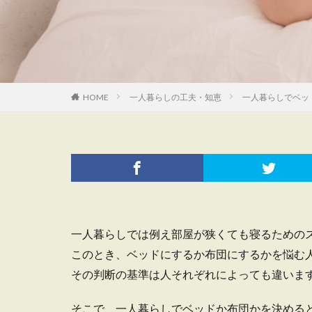
HOME
一人暮らしの工夫・知恵
一人暮らしでベッ
一人暮らしでは例え部屋が狭くても寝るための
このとき、ベッドにするか布団にするかを悩む
その判断の基準は人それぞれによっても違いま
そこで、一人暮らしでベッドか布団かを決める