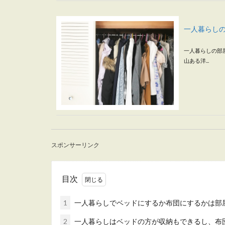
一人暮らし
一人暮らしの部
山ある洋...
貧乏生活で
スポンサーリンク
貧乏生活で毎日
費をなるべく抑..
目次
1
一人暮らしでベッドにするか布団にするかは部
2
一人暮らしはベッドの方が収納もできるし、布