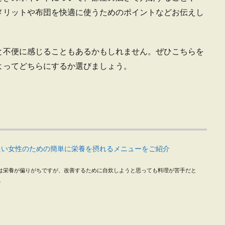
メリットや布団を快適に使うためのポイントなどお伝えし
と不便に感じることもあるかもしれません。ぜひこちらを
よってどちらにするか選びましょう。
たい女性のための簡単に栄養を摂れるメニューをご紹介
は栄養が偏りがちですが、改善するために自炊しようと思っても料理が苦手だと
.