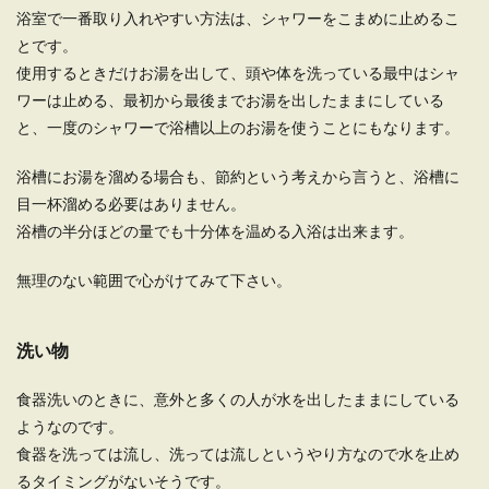
浴室で一番取り入れやすい方法は、シャワーをこまめに止めるこ
とです。
使用するときだけお湯を出して、頭や体を洗っている最中はシャ
ワーは止める、最初から最後までお湯を出したままにしている
と、一度のシャワーで浴槽以上のお湯を使うことにもなります。
浴槽にお湯を溜める場合も、節約という考えから言うと、浴槽に
目一杯溜める必要はありません。
浴槽の半分ほどの量でも十分体を温める入浴は出来ます。
無理のない範囲で心がけてみて下さい。
洗い物
食器洗いのときに、意外と多くの人が水を出したままにしている
ようなのです。
食器を洗っては流し、洗っては流しというやり方なので水を止め
るタイミングがないそうです。