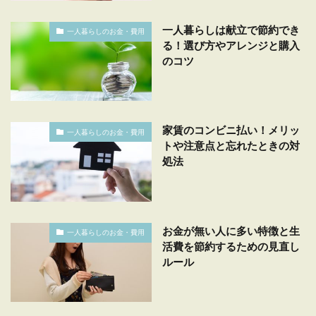
一人暮らしは献立で節約でき
一人暮らしのお金・費用
る！選び方やアレンジと購入
のコツ
家賃のコンビニ払い！メリッ
一人暮らしのお金・費用
トや注意点と忘れたときの対
処法
お金が無い人に多い特徴と生
一人暮らしのお金・費用
活費を節約するための見直し
ルール