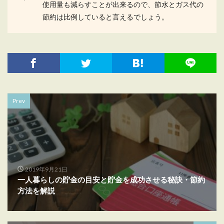
使用量も減らすことが出来るので、節水とガス代の
節約は比例していると言えるでしょう。
Prev
2019年9月21日
一人暮らしの貯金の目安と貯金を成功させる秘訣・節約
方法を解説