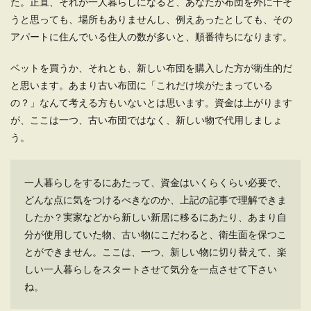
た。正直、それが一人暮らしになると、あなたが布団を外に干そ
うと思っても、場所もありませんし、例えあったとしても、その
アパートに住んでいる住人の数が多いと、順番待ちになります。
ベットを買うか、それとも、新しい布団を購入した方が衛生的だ
と思います。あまり古い布団に「これだけ埃がたまっている
の？」なんて考える方もいないとは思います。資金は上がります
が、ここは一つ、古い布団ではなく、新しい物で代用しましょ
う。
一人暮らしをするにあたって、資金はいくらくらい必要で、
どんな点に気をつけるべきなのか、上記の記事で理解できま
したか？実家などから新しい新居に移るにあたり、あまり自
分が使用していた物、古い物にこだわると、衛生面を保つこ
とができません。ここは、一つ、新しい物に切り替えて、楽
しい一人暮らしをスタートさせて気分を一点させて下さい
ね。