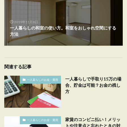
2019年11月8日
一人暮らしの和室の使い方。和室をおしゃれ空間にする
方法
関連する記事
一人暮らしで手取り15万の場
一人暮らしのお金・費用
合、貯金は可能？お金の残し
方
家賃のコンビニ払い！メリッ
一人暮らしのお金・費用
トや注意点と忘れたときの対