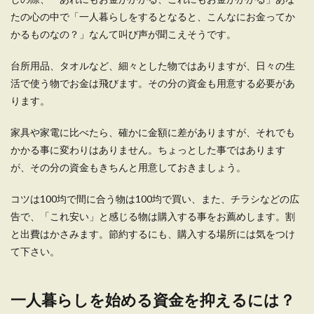
来るのか
たの心の中で「一人暮らしをするとなると、こんなにお金ってか
かるものなの？」なんて叫び声が聞こえそうです。
一人暮らしをしている人達の中で、ご飯は外食に
するか自炊にするかの２通りがあると思います。
台所用品、タオルなど、細々とした物ではありますが、日々の生
...
活で使う物でお金は飛びます。その分の資金も用意する必要があ
ります。
家具や家電に比べたら、確かに金額に差がありますが、それでも
かかる事に変わりはありません。ちょっとした事ではあります
が、その分の資金もきちんと用意しておきましょう。
コツは100均で間に合う物は100均で買い、また、チラシなどの広
告で、「これ安い」と感じる物は購入する事をお薦めします。割
と出費はかさみます。節約するにも、購入する場所には気をつけ
て下さい。
一人暮らしを始める資金を抑えるには？