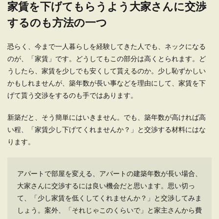
家賃を下げてもらうよう大家さんに交渉
するのも方法の一つ
恐らく、今まで一人暮らしを経験してきた人でも、ネックになる
のが、「家賃」です。どうしてもこの部分は高くとられます。ど
うしたら、家賃を少しでも安くして貰えるのか。少し恥ずかしい
かもしれませんが、築年数が長い事などを理由にして、家賃を下
げて貰う交渉をするのも手ではあります。
新築だと、そう簡単にはいきません。でも、築年数が高ければ高
い程、「家賃少し下げてくれませんか？」と交渉する材料にはな
ります。
アパートで部屋を変える、アパートの建築年数が長い場合、
大家さんに交渉するには良い機会だと思います。思い切っ
て、「少し家賃を低くしてくれませんか？」と交渉してみま
しょう。案外、「それじゃこのくらいで」と家主さんから費