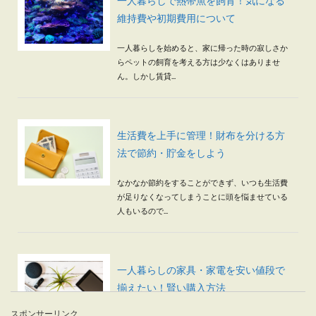
一人暮らしで熱帯魚を飼育！気になる
維持費や初期費用について
一人暮らしを始めると、家に帰った時の寂しさか
らペットの飼育を考える方は少なくはありませ
ん。しかし賃貸...
生活費を上手に管理！財布を分ける方
法で節約・貯金をしよう
なかなか節約をすることができず、いつも生活費
が足りなくなってしまうことに頭を悩ませている
人もいるので...
一人暮らしの家具・家電を安い値段で
揃えたい！賢い購入方法
スポンサーリンク