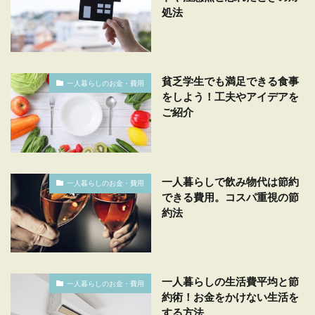
処法
貧乏学生でも満足できる食事
一人暮らしのお金・費用
をしよう！工夫やアイデアを
ご紹介
一人暮らしで飲み物代は節約
一人暮らしのお金・費用
できる費用。コスパ重視の節
約法
一人暮らしの生活費平均と節
一人暮らしのお金・費用
約術！お金をかけない生活を
する方法