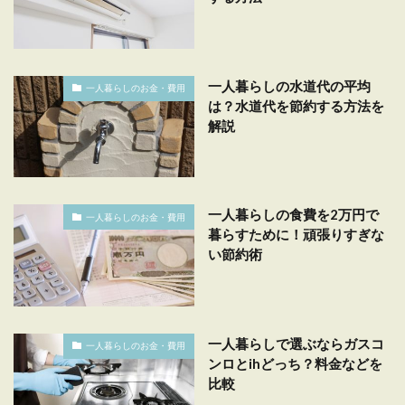
一人暮らしの水道代の平均
一人暮らしのお金・費用
は？水道代を節約する方法を
解説
一人暮らしの食費を2万円で
一人暮らしのお金・費用
暮らすために！頑張りすぎな
い節約術
一人暮らしで選ぶならガスコ
一人暮らしのお金・費用
ンロとihどっち？料金などを
比較