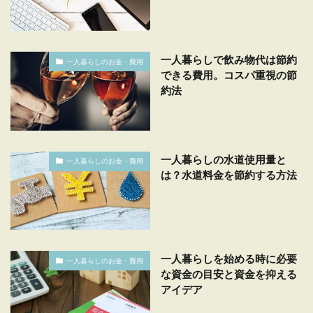
一人暮らしで飲み物代は節約
一人暮らしのお金・費用
できる費用。コスパ重視の節
約法
一人暮らしの水道使用量と
一人暮らしのお金・費用
は？水道料金を節約する方法
一人暮らしを始める時に必要
一人暮らしのお金・費用
な資金の目安と資金を抑える
アイデア