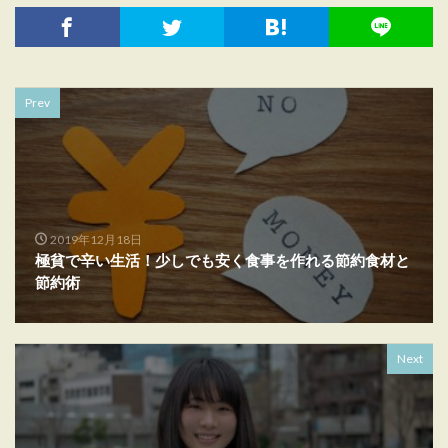
Prev
2019年12月18日
極貧で辛い生活！少しでも安く食事を作れる節約食材と
節約術
Next