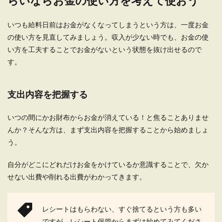
らいならお金の使い方を考えて使おう
いつも給料日前はお金がなくなってしまうという方は、一度お金
の使い方を見直してみましょう。収入が少ない時でも、お金の使
い方を工夫することでお金がないという状態を抜け出せるので
す。
支出内容を把握する
いつの間にかお財布からお金が消えている！と焦ることありませ
んか？そんな方は、まず支出内容を把握することから始めましょ
う。
自分がどこにどれだけお金をかけているか意識することで、欠か
せない出費や削れる出費がわかってきます。
レシートはもらわない、すぐ捨てるという方も多い
ですが、レシート保管からまずは始めてみてくださ