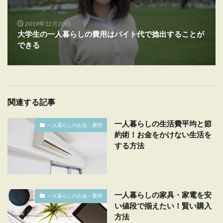
2019年12月20日
大学生の一人暮らしの費用はバイト代で捻出することが
できる
関連する記事
一人暮らしの生活費平均と節
一人暮らしのお金・費用
約術！お金をかけない生活を
する方法
一人暮らしの家具・家電を安
一人暮らしのお金・費用
い値段で揃えたい！賢い購入
方法