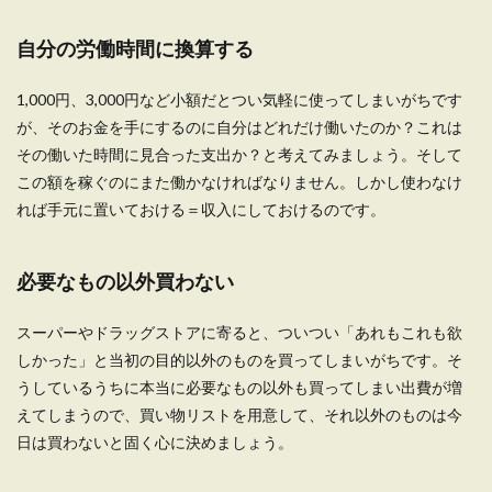
自分の労働時間に換算する
1,000円、3,000円など小額だとつい気軽に使ってしまいがちです
が、そのお金を手にするのに自分はどれだけ働いたのか？これは
その働いた時間に見合った支出か？と考えてみましょう。そして
この額を稼ぐのにまた働かなければなりません。しかし使わなけ
れば手元に置いておける＝収入にしておけるのです。
必要なもの以外買わない
スーパーやドラッグストアに寄ると、ついつい「あれもこれも欲
しかった」と当初の目的以外のものを買ってしまいがちです。そ
うしているうちに本当に必要なもの以外も買ってしまい出費が増
えてしまうので、買い物リストを用意して、それ以外のものは今
日は買わないと固く心に決めましょう。