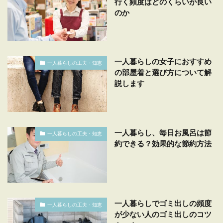
行く頻度はどのくらいが良い
のか
一人暮らしの女子におすすめ
一人暮らしの工夫・知恵
の部屋着と選び方について解
説します
一人暮らし、毎日お風呂は節
一人暮らしの工夫・知恵
約できる？効果的な節約方法
一人暮らしでゴミ出しの頻度
一人暮らしの工夫・知恵
が少ない人のゴミ出しのコツ