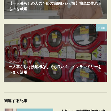
【一人暮らしの人のための節約レシピ集】簡単に作れる
ものを厳選
Next
2019年6月6日
一人暮らしは洗濯機なしでも良い？コインランドリーを
うまく活用
関連する記事