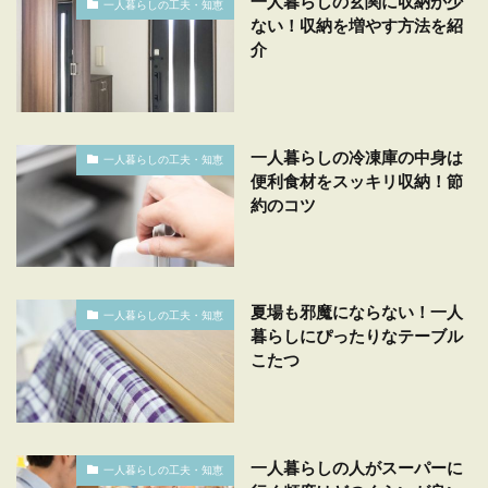
一人暮らしの玄関に収納が少
一人暮らしの工夫・知恵
ない！収納を増やす方法を紹
介
一人暮らしの冷凍庫の中身は
一人暮らしの工夫・知恵
便利食材をスッキリ収納！節
約のコツ
夏場も邪魔にならない！一人
一人暮らしの工夫・知恵
暮らしにぴったりなテーブル
こたつ
一人暮らしの人がスーパーに
一人暮らしの工夫・知恵