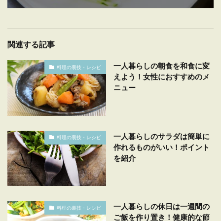
関連する記事
一人暮らしの朝食を和食に変
料理の裏技・レシピ
えよう！女性におすすめのメ
ニュー
一人暮らしのサラダは簡単に
料理の裏技・レシピ
作れるものがいい！ポイント
を紹介
一人暮らしの休日は一週間の
料理の裏技・レシピ
ご飯を作り置き！健康的な節