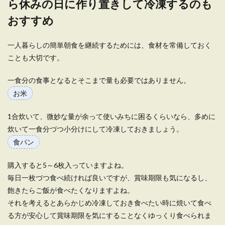
ら休みの日に作り置きして冷凍するのも
おすすめ
一人暮らしの簡単朝食を継続するためには、食材を常備しておく
ことも大切です。
一食分の食事となるとそこまで量も必要ではありません。
お米
1合炊いて、微妙な量が余って使いみちに困るくらいなら、多めに
炊いて一食分づつ小分けにして冷凍しておきましょう。
食パン
購入すると5～6枚入っていますよね。
毎日一枚づつ食べ続ければ良いですが、賞味期限も気になるし、
飽きたらご飯が食べたくなりますよね。
それを考えるとあらかじめ冷凍しておき食べたい時に焼いて食べ
る方が安心して賞味期限を気にすることなくゆっくり食べられま