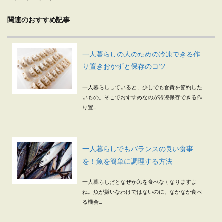
関連のおすすめ記事
一人暮らしの人のための冷凍できる作
り置きおかずと保存のコツ
一人暮らししていると、少しでも食費を節約した
いもの。そこでおすすめなのが冷凍保存できる作
り置...
一人暮らしでもバランスの良い食事
を！魚を簡単に調理する方法
一人暮らしだとなぜか魚を食べなくなりますよ
ね。魚が嫌いなわけではないのに、なかなか食べ
る機会...