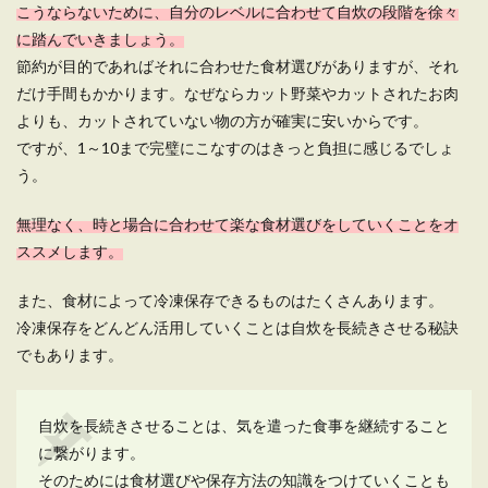
こうならないために、自分のレベルに合わせて自炊の段階を徐々
に踏んでいきましょう。
節約が目的であればそれに合わせた食材選びがありますが、それ
だけ手間もかかります。なぜならカット野菜やカットされたお肉
よりも、カットされていない物の方が確実に安いからです。
ですが、1～10まで完璧にこなすのはきっと負担に感じるでしょ
う。
無理なく、時と場合に合わせて楽な食材選びをしていくことをオ
ススメします。
また、食材によって冷凍保存できるものはたくさんあります。
冷凍保存をどんどん活用していくことは自炊を長続きさせる秘訣
でもあります。
自炊を長続きさせることは、気を遣った食事を継続すること
に繋がります。
そのためには食材選びや保存方法の知識をつけていくことも