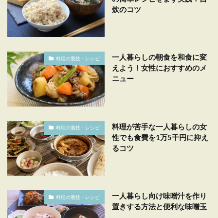
炊のコツ
一人暮らしの朝食を和食に変
料理の裏技・レシピ
えよう！女性におすすめのメ
ニュー
料理が苦手な一人暮らしの女
料理の裏技・レシピ
性でも食費を1万5千円に抑え
るコツ
一人暮らし向け味噌汁を作り
料理の裏技・レシピ
置きする方法と便利な味噌玉