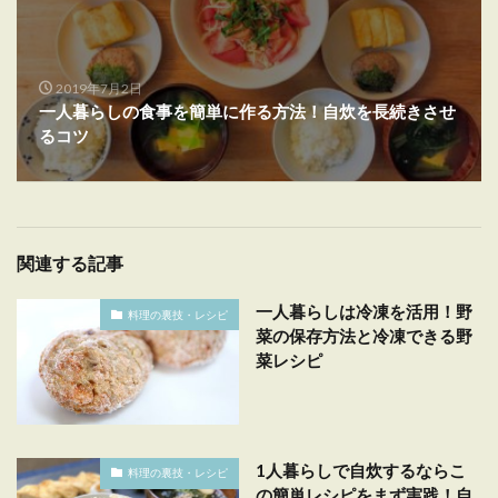
2019年7月2日
一人暮らしの食事を簡単に作る方法！自炊を長続きさせ
るコツ
関連する記事
一人暮らしは冷凍を活用！野
料理の裏技・レシピ
菜の保存方法と冷凍できる野
菜レシピ
1人暮らしで自炊するならこ
料理の裏技・レシピ
の簡単レシピをまず実践！自