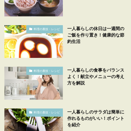
一人暮らしの休日は一週間の
料理の裏技・レシピ
ご飯を作り置き！健康的な節
約生活
一人暮らしの食事をバランス
料理の裏技・レシピ
よく！献立やメニューの考え
方を解説
一人暮らしのサラダは簡単に
料理の裏技・レシピ
作れるものがいい！ポイント
を紹介