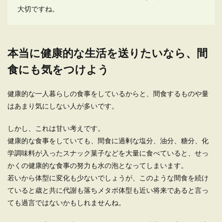
大切ですね。
本当に健康的な生活を送りたいなら、間
食にも気をつけよう
健康的な一人暮らしの食事をしているからと、間食するものや量
はあまり気にしない人が多いです。
しかし、これは甘い考えです。
健康的な食事をしていても、間食に過剰な塩分、油分、糖分、化
学調味料が入ったスナック菓子などを大量に食べていると、せっ
かくの健康的な食事の努力も水の泡となってしまいます。
若いから体型に変化も少ないでしょうが、このような間食を続け
ていると歳と共に代謝も落ちメタボ体型も近い将来であると言っ
ても過言ではないかもしれませんね。