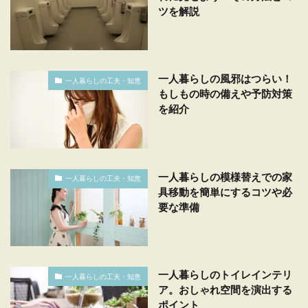
ツを解説
一人暮らしの風邪はつらい！
一人暮らしの工夫・知恵
もしもの時の備えや予防対策
を紹介
一人暮らしの模様替えでの家
一人暮らしの工夫・知恵
具移動を簡単にするコツや必
要な準備
一人暮らしのトイレインテリ
一人暮らしの工夫・知恵
ア。おしゃれ空間を演出する
ポイント