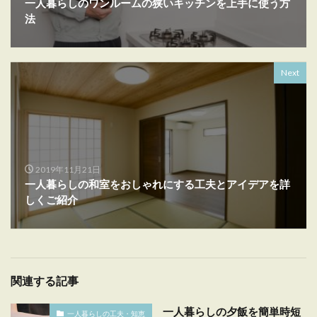
一人暮らしのワンルームの狭いキッチンを上手に使う方
法
Next
2019年11月21日
一人暮らしの和室をおしゃれにする工夫とアイデアを詳
しくご紹介
関連する記事
一人暮らしの夕飯を簡単時短
一人暮らしの工夫・知恵