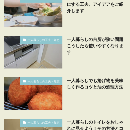
にする工夫、アイデアをご紹
介します
一人暮らしの台所が狭い問題
一人暮らしの工夫・知恵
こうしたら使いやすくなりま
す
一人暮らしでも揚げ物を美味
一人暮らしの工夫・知恵
しく作るコツと油の処理方法
一人暮らしのトイレをおしゃ
一人暮らしの工夫・知恵
れに見せよう！その方法とコ