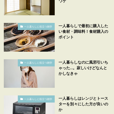
ワケ
一人暮らしで最初に購入した
一人暮らしに役立つ雑学
い食材・調味料！食材購入の
ポイント
一人暮らしなのに風邪引いち
一人暮らしに役立つ雑学
ゃった…。寂しいけどなんと
かしなきゃ
一人暮らしはレンジとトース
一人暮らしに役立つ雑学
ターを別々にした方が良いの
か