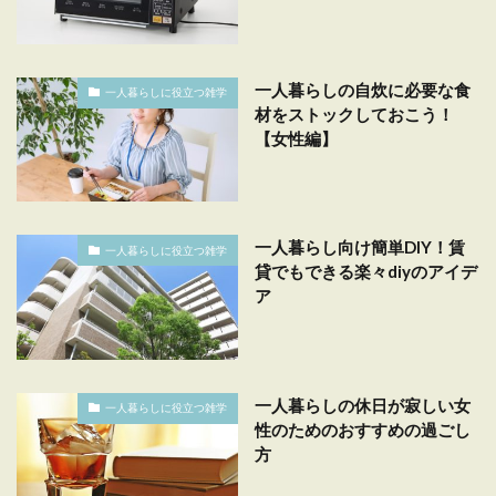
一人暮らしの自炊に必要な食
一人暮らしに役立つ雑学
材をストックしておこう！
【女性編】
一人暮らし向け簡単DIY！賃
一人暮らしに役立つ雑学
貸でもできる楽々diyのアイデ
ア
一人暮らしの休日が寂しい女
一人暮らしに役立つ雑学
性のためのおすすめの過ごし
方