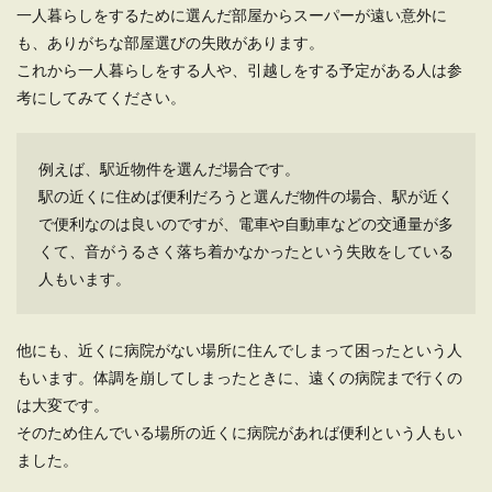
一人暮らしをするために選んだ部屋からスーパーが遠い意外に
も、ありがちな部屋選びの失敗があります。
これから一人暮らしをする人や、引越しをする予定がある人は参
考にしてみてください。
例えば、駅近物件を選んだ場合です。
駅の近くに住めば便利だろうと選んだ物件の場合、駅が近く
で便利なのは良いのですが、電車や自動車などの交通量が多
くて、音がうるさく落ち着かなかったという失敗をしている
人もいます。
他にも、近くに病院がない場所に住んでしまって困ったという人
もいます。体調を崩してしまったときに、遠くの病院まで行くの
は大変です。
そのため住んでいる場所の近くに病院があれば便利という人もい
ました。