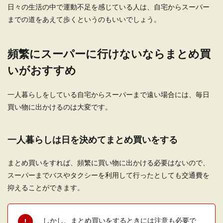
日々の生活の中で運動不足を感じている人は、自宅からスーパー
までの道をあえて歩くというのもいいでしょう。
頻繁にスーパーに行けないならまとめ買
いがおすすめ
一人暮らしをしている自宅からスーパーまで遠い場合には、毎日
買い物に出かけるのは大変です。
一人暮らしは日を決めてまとめ買いをする
まとめ買いをすれば、頻繁に買い物に出かける必要はないので、
スーパーまでバスやタクシーを利用して行ったとしても交通費を
抑えることができます。
しかし、まとめ買いをするときには注意も必要で