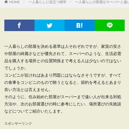
HOME
一人暮らしに役立つ雑学
一人暮らしの部屋がスーパーと遠
一人暮らしの部屋を決める基準は人それぞれですが、家賃の安さ
や部屋の綺麗さなどが優先されて、スーパーのような、生活必需
品を購入する場所との位置関係まで考える人は少ないのではない
でしょうか。
コンビニが近ければあまり問題にはならなさそうですが、すべて
の食事をコンビニのもので賄うとなると、節約を考えるとあまり
良い方法とは言えません。
そのように、住み始めた部屋がスーパーまで遠い人が出来る対処
方法や、次のお部屋選びの時に参考にしたい、場所選びの失敗談
などについてご紹介いたします。
スポンサーリンク