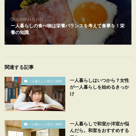
2019年11月15日
一人暮らしの食べ物は栄養バランスを考えて食事を！栄
養の知識
関連する記事
一人暮らしはいつから？女性
一人暮らしに役立つ雑学
が一人暮らしを始めるきっか
け
一人暮らしで和室か洋室か悩
一人暮らしに役立つ雑学
んだら。和室をおすすめする