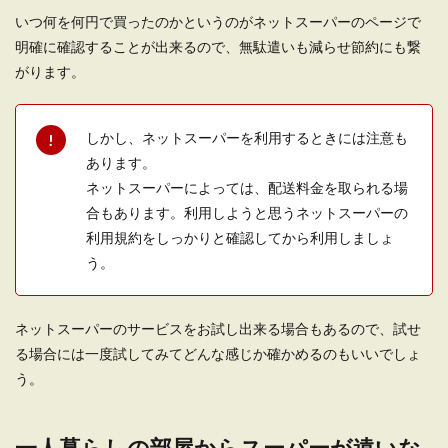
いつ何を何円で買ったのかというのがネットスーパーのページで
明確に確認することが出来るので、無駄遣いも減らせ節約にも繋
がります。
一人暮らしの大学生が寂しいと感じる
時とその対処法を紹介
しかし、ネットスーパーを利用するときには注意も
希望の大学に進学出来た喜びもつかの間、実家か
あります。
ら離れ一人暮らしが寂しいと感じていませんか？
ネットスーパーによっては、配送料金を取られる場
...
合もあります。利用しようと思うネットスーパーの
利用規約をしっかりと確認してから利用しましょ
う。
ネットスーパーのサービスをお試し出来る場合もあるので、試せ
る場合には一度試してみてどんな感じか確かめるのもいいでしょ
う。
一人暮らしの部屋からスーパーが遠いな