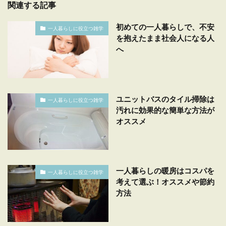
関連する記事
初めての一人暮らしで、不安
一人暮らしに役立つ雑学
を抱えたまま社会人になる人
へ
ユニットバスのタイル掃除は
一人暮らしに役立つ雑学
汚れに効果的な簡単な方法が
オススメ
一人暮らしの暖房はコスパを
一人暮らしに役立つ雑学
考えて選ぶ！オススメや節約
方法