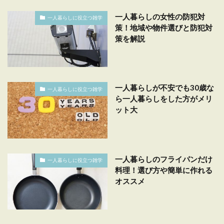
一人暮らしの女性の防犯対
一人暮らしに役立つ雑学
策！地域や物件選びと防犯対
策を解説
一人暮らしが不安でも30歳な
一人暮らしに役立つ雑学
ら一人暮らしをした方がメリ
ット大
一人暮らしのフライパンだけ
一人暮らしに役立つ雑学
料理！選び方や簡単に作れる
オススメ