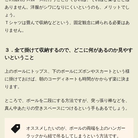
ありません。洋服がシワになりにくいというのも、メリットでし
ょう。
Ｔシャツは畳んで収納などという、固定観念に縛られる必要はあ
りません。
３．全て掛けて収納するので、どこに何があるのか見やす
いということ
上のポールにトップス、下のポールにズボンやスカートという様
に掛けておけば、朝のコーディネートも時間がかからず楽に決ま
ります。
ところで、ポールを二段にする方法ですが、突っ張り棒などを、
真ん中あたりの空きスペースにつけるという手もあるでしょう。
オススメしたいのが、ポールの両端を上のハンガー
ラックから紐で吊るしてしまうという方法です。