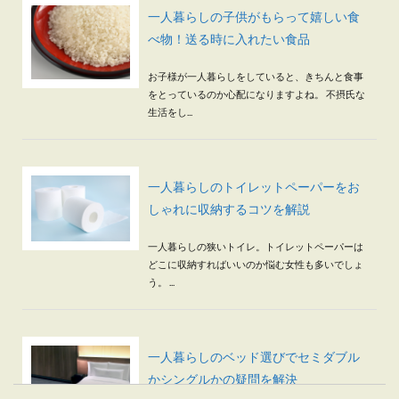
一人暮らしの子供がもらって嬉しい食
べ物！送る時に入れたい食品
お子様が一人暮らしをしていると、きちんと食事
をとっているのか心配になりますよね。 不摂氏な
生活をし...
一人暮らしのトイレットペーパーをお
しゃれに収納するコツを解説
一人暮らしの狭いトイレ。トイレットペーパーは
どこに収納すればいいのか悩む女性も多いでしょ
う。 ...
一人暮らしのベッド選びでセミダブル
かシングルかの疑問を解決