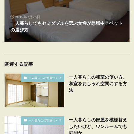
2019年7月25日
一人暮らしでもセミダブルを選ぶ女性が急増中？ベット
の選び方
関連する記事
一人暮らしの和室の使い方。
一人暮らしの部屋づくり
和室をおしゃれ空間にする方
法
一人暮らしの部屋を模様替え
一人暮らしの部屋づくり
したいけど、ワンルームでも
可能か