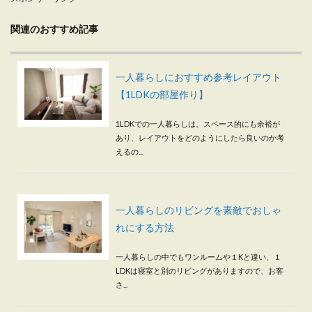
関連のおすすめ記事
一人暮らしにおすすめ参考レイアウト
【1LDKの部屋作り】
1LDKでの一人暮らしは、スペース的にも余裕が
あり、レイアウトをどのようにしたら良いのか考
えるの...
一人暮らしのリビングを素敵でおしゃ
れにする方法
一人暮らしの中でもワンルームや１Kと違い、１
LDKは寝室と別のリビングがありますので、お客
さ...