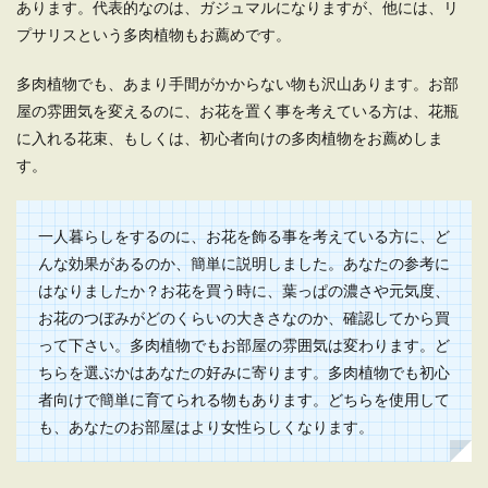
あります。代表的なのは、ガジュマルになりますが、他には、リ
プサリスという多肉植物もお薦めです。
多肉植物でも、あまり手間がかからない物も沢山あります。お部
屋の雰囲気を変えるのに、お花を置く事を考えている方は、花瓶
に入れる花束、もしくは、初心者向けの多肉植物をお薦めしま
す。
一人暮らしをするのに、お花を飾る事を考えている方に、ど
んな効果があるのか、簡単に説明しました。あなたの参考に
はなりましたか？お花を買う時に、葉っぱの濃さや元気度、
お花のつぼみがどのくらいの大きさなのか、確認してから買
って下さい。多肉植物でもお部屋の雰囲気は変わります。ど
ちらを選ぶかはあなたの好みに寄ります。多肉植物でも初心
者向けで簡単に育てられる物もあります。どちらを使用して
も、あなたのお部屋はより女性らしくなります。