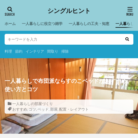
シングルヒント
ホーム
一人暮らしに役立つ雑学
一人暮らしの工夫・知恵
一人暮らしの
料理
節約
インテリア
間取り
掃除
一人暮らしで布団派ならすのこベッドがおすすめ。
使い方とコツ
一人暮らしの部屋づくり
おすすめ
,
コツ
,
ベッド
,
部屋
,
配置・レイアウト