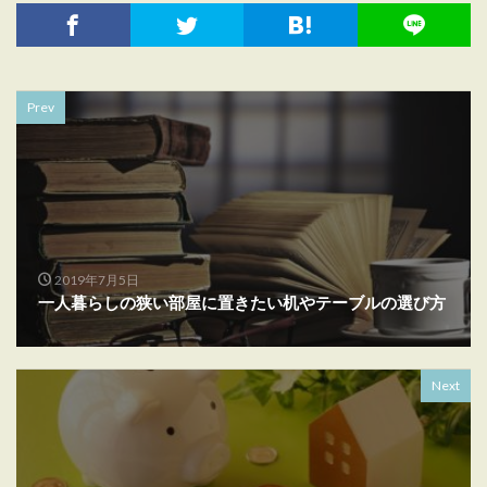
Prev
2019年7月5日
一人暮らしの狭い部屋に置きたい机やテーブルの選び方
Next