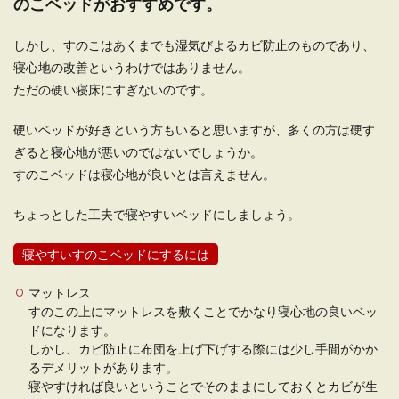
のこベッドがおすすめです。
しかし、すのこはあくまでも湿気びよるカビ防止のものであり、
寝心地の改善というわけではありません。
ただの硬い寝床にすぎないのです。
硬いベッドが好きという方もいると思いますが、多くの方は硬す
ぎると寝心地が悪いのではないでしょうか。
すのこベッドは寝心地が良いとは言えません。
ちょっとした工夫で寝やすいベッドにしましょう。
寝やすいすのこベッドにするには
マットレス
すのこの上にマットレスを敷くことでかなり寝心地の良いベッ
ドになります。
しかし、カビ防止に布団を上げ下げする際には少し手間がかか
るデメリットがあります。
寝やすければ良いということでそのままにしておくとカビが生