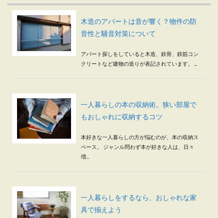
木造のアパートは音が響く？物件の防
音性と騒音対策について
アパート探しをしていると木造、鉄骨、鉄筋コン
クリートなど建物の造りが表記されています。 ...
一人暮らしの本の収納術。狭い部屋で
もおしゃれに収納するコツ
本好きな一人暮らしの方が悩むのが、本の収納ス
ペース。 ジャンル問わず本が好きな人は、日々
増...
一人暮らしをするなら、おしゃれな家
具で揃えよう