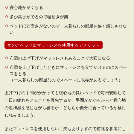
寝心地が良くなる
多少高さがでるので寝起きが楽
ベッドほど高さがないので一人暮らしの部屋を狭く感じさせな
い
すのこベッドにマットレスを使用するデメリット
布団の上げ下げがマットレスもあることで大変になる
布団を上げ下げしたときにマットレスを立てかけるのにスペー
スをとる
（一人暮らしの部屋なのでスペースに限界があるでしょう）
上げ下げの手間がかかっても寝心地の良いベッドで毎日安眠して
一日の疲れをとることを優先するか、手間がかかるからと寝心地
の違和感を感じながら寝るか、どちらか自分に合っているか検討
しれみましょう。
またマットレスを使用しない工夫もありますので前述を参考にし