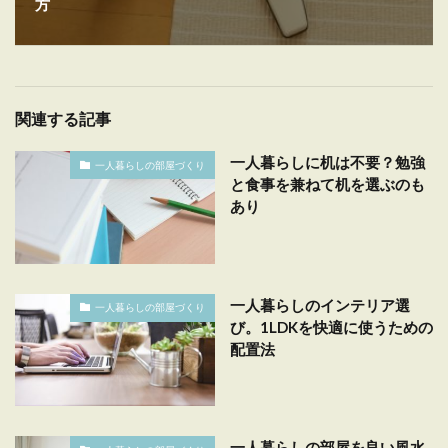
方
関連する記事
一人暮らしに机は不要？勉強
一人暮らしの部屋づくり
と食事を兼ねて机を選ぶのも
あり
一人暮らしのインテリア選
一人暮らしの部屋づくり
び。1LDKを快適に使うための
配置法
一人暮らしの部屋を良い風水