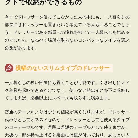
クトで収納ができるもの
今までドレッサーを使ってこなかった人の中にも、一人暮らしの
部屋にはドレッサーを置きたいと考えている人もいることでしょ
う。ドレッサーのある部屋への憧れを抱いて一人暮らしを始める
のでしたら、なるべく場所を取らないコンパクトなタイプを選ぶ
必要があります。
横幅のないスリムタイプのドレッサー
一人暮らしの狭い部屋にも置くことが可能です。引き出しにメイ
ク道具を収納できるだけでなく、使わない時はイスを下に収納し
てしまえば、必要以上にスペースも取らずに済みます。
普通のテーブルよりは少しお値段が高くなりますが、ドレッサー
代わりとしてオススメなのが、ドレッサーとしても使えるタイプ
のローテーブルです。普段は普通のテーブルとして使えますが、
天板の一部を持ち上げると裏面には鏡が付いており、あっという