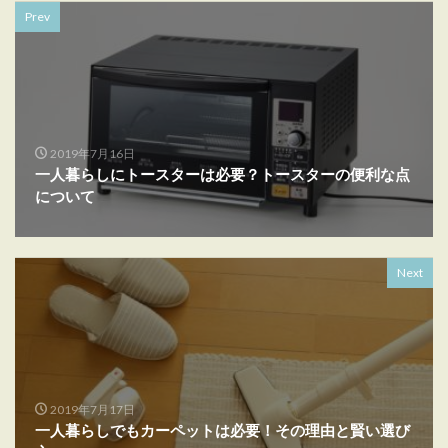
Prev
2019年7月16日
一人暮らしにトースターは必要？トースターの便利な点
について
Next
2019年7月17日
一人暮らしでもカーペットは必要！その理由と賢い選び