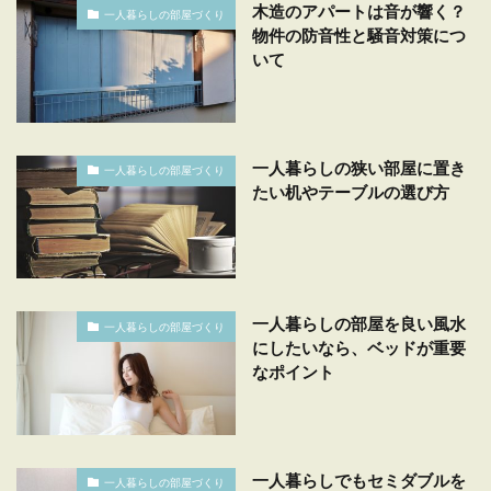
木造のアパートは音が響く？
一人暮らしの部屋づくり
物件の防音性と騒音対策につ
いて
一人暮らしの狭い部屋に置き
一人暮らしの部屋づくり
たい机やテーブルの選び方
一人暮らしの部屋を良い風水
一人暮らしの部屋づくり
にしたいなら、ベッドが重要
なポイント
一人暮らしでもセミダブルを
一人暮らしの部屋づくり