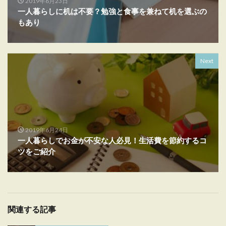
2019年6月23日
一人暮らしに机は不要？勉強と食事を兼ねて机を選ぶの
もあり
Next
2019年6月24日
一人暮らしでお金が不安な人必見！生活費を節約するコ
ツをご紹介
関連する記事