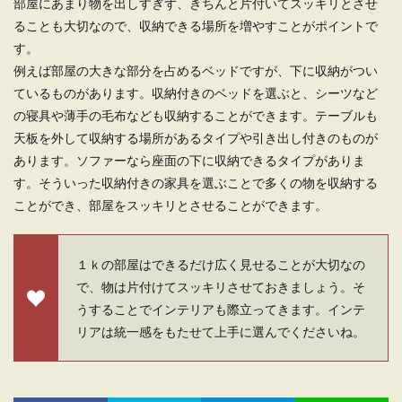
部屋にあまり物を出しすぎず、きちんと片付いてスッキリとさせ
ることも大切なので、収納できる場所を増やすことがポイントで
す。
例えば部屋の大きな部分を占めるベッドですが、下に収納がつい
ているものがあります。収納付きのベッドを選ぶと、シーツなど
の寝具や薄手の毛布なども収納することができます。テーブルも
天板を外して収納する場所があるタイプや引き出し付きのものが
あります。ソファーなら座面の下に収納できるタイプがありま
す。そういった収納付きの家具を選ぶことで多くの物を収納する
ことができ、部屋をスッキリとさせることができます。
１ｋの部屋はできるだけ広く見せることが大切なの
で、物は片付けてスッキリさせておきましょう。そ
うすることでインテリアも際立ってきます。インテ
リアは統一感をもたせて上手に選んでくださいね。