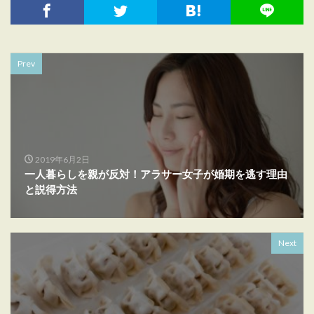
Prev
2019年6月2日
一人暮らしを親が反対！アラサー女子が婚期を逃す理由
と説得方法
Next