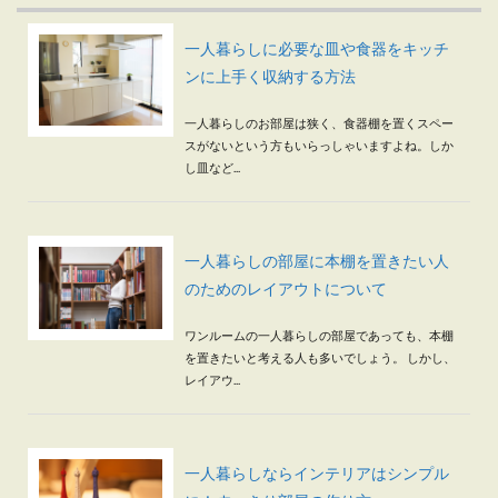
一人暮らしに必要な皿や食器をキッチ
ンに上手く収納する方法
一人暮らしのお部屋は狭く、食器棚を置くスペー
スがないという方もいらっしゃいますよね。しか
し皿など...
一人暮らしの部屋に本棚を置きたい人
のためのレイアウトについて
ワンルームの一人暮らしの部屋であっても、本棚
を置きたいと考える人も多いでしょう。 しかし、
レイアウ...
一人暮らしならインテリアはシンプル