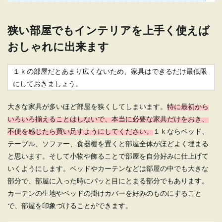
狭い部屋でもインテリアを上手く使えば
おしゃれに出来ます
１ｋの部屋だとあまり広くないため、家具はできるだけ最低限
にしておきましょう。
大きな家具が多いほど部屋を狭くしてしまいます。
特に最初から
いろいろ揃えることはしないで、本当に必要な家具だけをおき、
不便を感じたら買い足すようにしてください。
１ｋならベッド、
テーブル、ソファー、食器棚を置くと部屋全体がほどよく埋まる
と思います。そして小物や飾ることで部屋を自分好みに仕上げて
いくようにします。ベッドやカーテンなどは部屋の中でも大きな
部分で、部屋に入った時にパッと目にとまる部分でもあります。
カーテンの生地やベッドの掛けカバーを好みのものにすること
で、部屋を印象づけることができます。