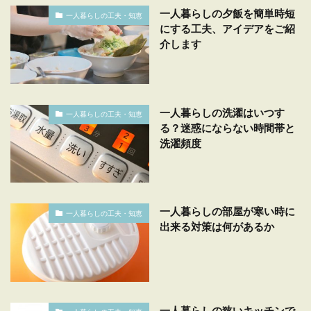
一人暮らしの夕飯を簡単時短
一人暮らしの工夫・知恵
にする工夫、アイデアをご紹
介します
一人暮らしの洗濯はいつす
一人暮らしの工夫・知恵
る？迷惑にならない時間帯と
洗濯頻度
一人暮らしの部屋が寒い時に
一人暮らしの工夫・知恵
出来る対策は何があるか
一人暮らしの狭いキッチンで