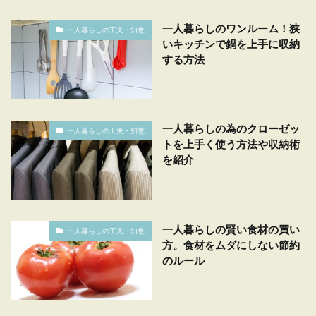
一人暮らしのワンルーム！狭
一人暮らしの工夫・知恵
いキッチンで鍋を上手に収納
する方法
一人暮らしの為のクローゼッ
一人暮らしの工夫・知恵
トを上手く使う方法や収納術
を紹介
一人暮らしの賢い食材の買い
一人暮らしの工夫・知恵
方。食材をムダにしない節約
のルール