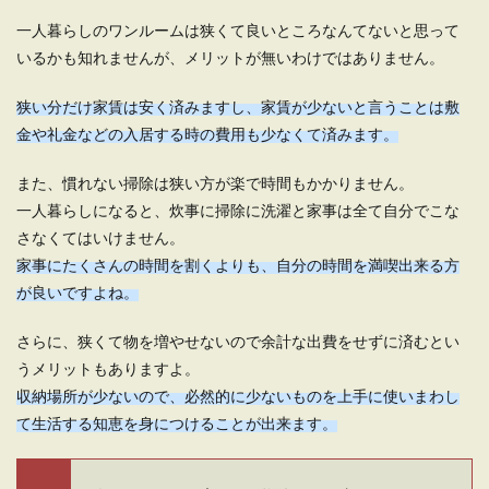
一人暮らしのワンルームは狭くて良いところなんてないと思って
いるかも知れませんが、メリットが無いわけではありません。
狭い分だけ家賃は安く済みますし、家賃が少ないと言うことは敷
金や礼金などの入居する時の費用も少なくて済みます。
また、慣れない掃除は狭い方が楽で時間もかかりません。
一人暮らしになると、炊事に掃除に洗濯と家事は全て自分でこな
さなくてはいけません。
家事にたくさんの時間を割くよりも、自分の時間を満喫出来る方
が良いですよね。
さらに、狭くて物を増やせないので余計な出費をせずに済むとい
うメリットもありますよ。
収納場所が少ないので、必然的に少ないものを上手に使いまわし
て生活する知恵を身につけることが出来ます。