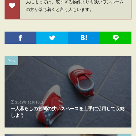
人によっては、広すぎる物件よりも狭いワンルーム
の方が落ち着くと言う人もいます。
Prev
2019年11月10日
一人暮らしの玄関の狭いスペースを上手に活用して収納
しよう