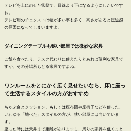
テレビを上にのせた状態で、目線より下になるようにしたいです
ね。
テレビ用のチェクストは幅が多い事も多く、高さがあると圧迫感
の原因になってしまいますよ。
ダイニングテーブルも狭い部屋では微妙な家具
ご飯を食べたり、デスク代わりに使えたりとあれば便利な家具で
すが、その分場所もとる家具ですよね。
ワンルームをとにかく広く見せたいなら、床に座っ
て生活するスタイルの方がおすすめ
ちゃぶ台とクッション、もしくは座布団や座椅子などを使った、
いわゆる「地べた」スタイルの方が、狭い部屋には向いていま
す。
座った時には天井まで距離がありますし、周りの家具を低くまと