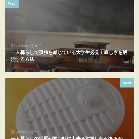
Prev
2019年7月20日
一人暮らしで孤独を感じている大学生必見！寂しさを解
消する方法
Next
2019年7月21日
一人暮らしの部屋が寒い時に出来る対策は何があるか