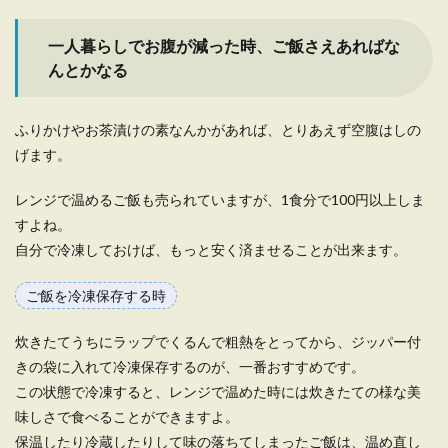
一人暮らしでお腹が減った時、ご飯さえあればな
んとかなる
ふりかけやお茶漬けの素なんかがあれば、とりあえず空腹はしの
げます。
レンジで温めるご飯も売られていますが、1食分で100円以上しま
すよね。
自分で冷凍しておけば、もっと安く済ませることが出来ます。
ご飯を冷凍保存する時
炊きたてうちにラップでくるんで粗熱をとってから、ジッパー付
きの袋に入れて冷凍保存するのが、一番おすすめです。
この状態で冷凍すると、レンジで温めた時には炊きたての様な美
味しさで食べることができますよ。
保温したり冷蔵したりして味の落ちてしまったご飯は、温め直し