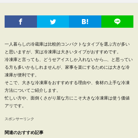
一人暮らしの冷蔵庫は比較的コンパクトなタイプを選ぶ方が多い
と思いますが、実は冷凍庫は大きいタイプがおすすめです。
冷凍庫と言っても、どうせアイスしか入れないから…、と思ってい
る方も多いかもしれませんが、家事を楽にするためには大きな冷
凍庫が便利です。
そこで、大きな冷凍庫をおすすめする理由や、食材の上手な冷凍
方法についてご紹介します。
忙しい方や、面倒くさがり屋な方にこそ大きな冷凍庫は使う価値
アリです。
スポンサーリンク
関連のおすすめ記事