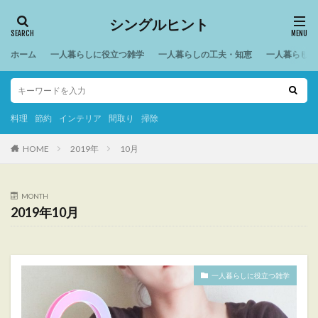
シングルヒント
ホーム
一人暮らしに役立つ雑学
一人暮らしの工夫・知恵
一人暮らしの
料理
節約
インテリア
間取り
掃除
HOME
2019年
10月
MONTH
2019年10月
一人暮らしに役立つ雑学