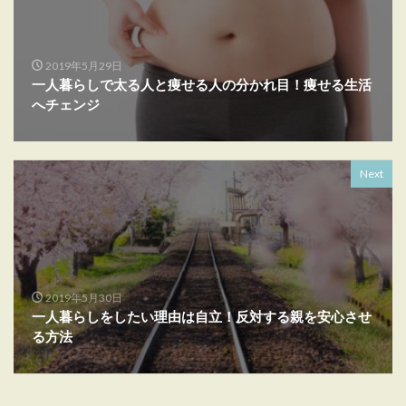
2019年5月29日
一人暮らしで太る人と痩せる人の分かれ目！痩せる生活
へチェンジ
Next
2019年5月30日
一人暮らしをしたい理由は自立！反対する親を安心させ
る方法