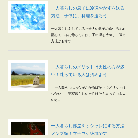
一人暮らしの息子に冷凍おかずを送る
方法！子供に手料理を送ろう
一人暮らしをしている社会人の息子の食生活を心
配しているお母さんには、手料理を冷凍して送る
方法がおすす...
一人暮らしのメリットは男性の方が多
い！迷っている人は始めよう
「一人暮らしはお金がかかるばかりでメリットは
少ない。」実家暮らしの男性はそう思っている人
の方...
一人暮らし部屋をオシャレにする方法
メンズ編！女子ウケ抜群です