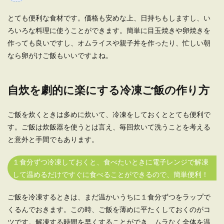
とても便利な食材です。価格も安めな上、日持ちもしますし、い
ろいろな料理に使うことができます。簡単に目玉焼きや卵焼きを
作っても良いですし、オムライスや親子丼を作ったり、忙しい朝
なら卵がけご飯もいいですよね。
自炊を劇的に楽にする冷凍ご飯の作り方
ご飯を炊くときは多めに炊いて、冷凍をしておくととても便利で
す。ご飯は炊飯器を使うとは言え、毎回炊いて洗うことを考える
と意外と手間でもあります。
１食分ずつ冷凍しておくと、食べたいときに電子レンジで解凍
して温めるだけですぐに食べることができるので、簡単便利！
ご飯を冷凍するときは、まだ温かいうちに１食分ずつをラップで
くるんでおきます。この時、ご飯を薄めに平たくしておくのがコ
ツです。解凍する時間を早くすることができ、ムラなく全体を温