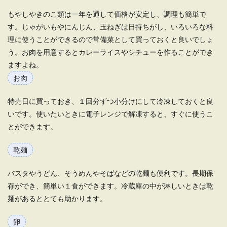
もやしやきのこ類は一年を通して価格が安定し、調理も簡単で
す。じゃがいもやにんじん、玉ねぎは日持ちがし、いろいろな料
理に使うことができるので常備菜として買っておくと良いでしょ
う。お肉を用意するとカレーライスやシチューを作ることができ
ますよね。
お肉
特売日に買っておき、１回分ずつ小分けにして冷凍しておくと良
いです。使いたいときに電子レンジで解凍すると、すぐに使うこ
とができます。
乾麺
バスタやうどん、そうめんやそばなどの乾麺も便利です。長期保
存ができ、簡単い１食ができます。冷蔵庫の中が淋しいときは乾
麺があるととても助かります。
卵