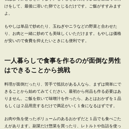
けをして、最後に溶いた卵でとじるだけです。ご飯がすすみます
よ。
もやしは単品で炒めたり、玉ねぎやニラなどの野菜と合わせた
り、お肉と一緒に炒めても美味しくいただけます。もやしは価格
が安いので食費を抑えたいときにも便利です。
一人暮らしで食事を作るのが面倒な男性
はできることから挑戦
料理が面倒だったり、苦手で抵抗がある人なら、まずは簡単にで
きることから始めてみてください。最初から何品も作る必要はあ
りません。ご飯を炊いて味噌汁を作ったら、あとはおかずを１品
もしくは２品用意するだけで満足がいく１食になるはずです。
お肉や魚を使ったボリュームのあるおかずだと１品でも食べごた
えがあります。副菜だけ惣菜を買ったり、レトルトや缶詰を使っ