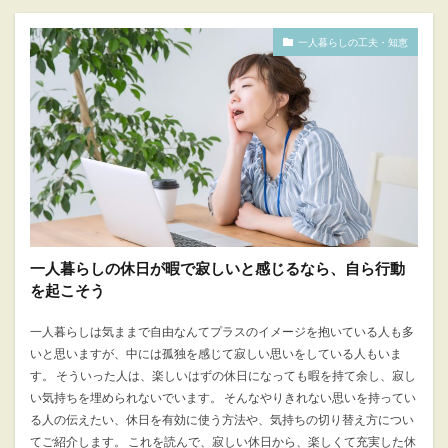
一人暮らしの工夫・知恵
一人暮らしの休日が暇で寂しいと感じるなら、自ら行動
を起こそう
一人暮らしは気ままで自由なんてプラスのイメージを抱いている人も多
いと思いますが、中には孤独を感じて寂しい思いをしている人もいま
す。 そういった人は、楽しいはずの休日になっても暇を持て余し、寂し
い気持ちを埋められないでいます。 そんなやりきれない思いを持ってい
る人の伝えたい、休日を有効に使う方法や、気持ちの切り替え方につい
てご紹介します。 これを読んで、寂しい休日から、楽しくて充実した休