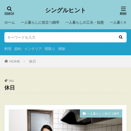
シングルヒント
ホーム
一人暮らしに役立つ雑学
一人暮らしの工夫・知恵
一人暮らしの
料理
節約
インテリア
間取り
掃除
HOME
休日
TAG
休日
一人暮らしに役立つ雑学