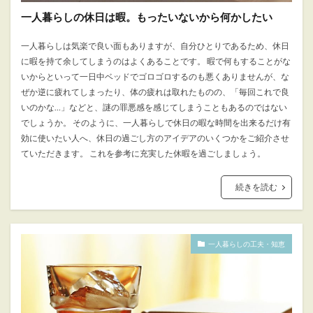
一人暮らしの休日は暇。もったいないから何かしたい
一人暮らしは気楽で良い面もありますが、自分ひとりであるため、休日
に暇を持て余してしまうのはよくあることです。 暇で何もすることがな
いからといって一日中ベッドでゴロゴロするのも悪くありませんが、な
ぜか逆に疲れてしまったり、体の疲れは取れたものの、「毎回これで良
いのかな…」などと、謎の罪悪感を感じてしまうこともあるのではない
でしょうか。 そのように、一人暮らしで休日の暇な時間を出来るだけ有
効に使いたい人へ、休日の過ごし方のアイデアのいくつかをご紹介させ
ていただきます。 これを参考に充実した休暇を過ごしましょう。
続きを読む
一人暮らしの工夫・知恵