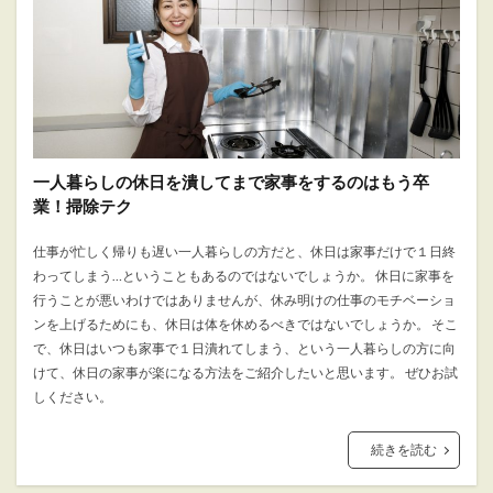
一人暮らしの休日を潰してまで家事をするのはもう卒
業！掃除テク
仕事が忙しく帰りも遅い一人暮らしの方だと、休日は家事だけで１日終
わってしまう…ということもあるのではないでしょうか。 休日に家事を
行うことが悪いわけではありませんが、休み明けの仕事のモチベーショ
ンを上げるためにも、休日は体を休めるべきではないでしょうか。 そこ
で、休日はいつも家事で１日潰れてしまう、という一人暮らしの方に向
けて、休日の家事が楽になる方法をご紹介したいと思います。 ぜひお試
しください。
続きを読む