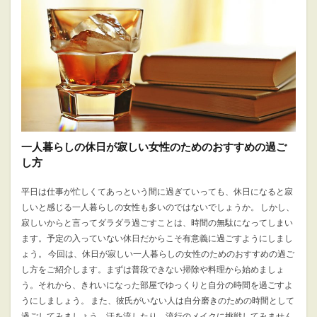
一人暮らしの休日が寂しい女性のためのおすすめの過ご
し方
平日は仕事が忙しくてあっという間に過ぎていっても、休日になると寂
しいと感じる一人暮らしの女性も多いのではないでしょうか。 しかし、
寂しいからと言ってダラダラ過ごすことは、時間の無駄になってしまい
ます。予定の入っていない休日だからこそ有意義に過ごすようにしまし
ょう。 今回は、休日が寂しい一人暮らしの女性のためのおすすめの過ご
し方をご紹介します。まずは普段できない掃除や料理から始めましょ
う。それから、きれいになった部屋でゆっくりと自分の時間を過ごすよ
うにしましょう。 また、彼氏がいない人は自分磨きのための時間として
過ごしてみましょう。汗を流したり、流行のメイクに挑戦してみません