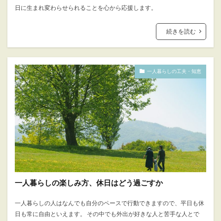
日に生まれ変わらせられることを心から応援します。
続きを読む
一人暮らしの工夫・知恵
一人暮らしの楽しみ方、休日はどう過ごすか
一人暮らしの人はなんでも自分のペースで行動できますので、平日も休
日も常に自由といえます。 その中でも外出が好きな人と苦手な人とで