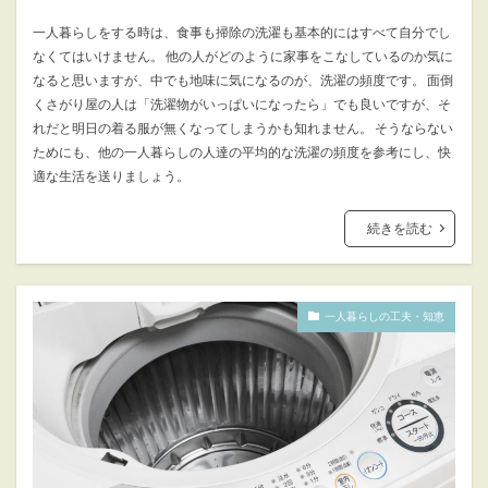
一人暮らしをする時は、食事も掃除の洗濯も基本的にはすべて自分でし
なくてはいけません。 他の人がどのように家事をこなしているのか気に
なると思いますが、中でも地味に気になるのが、洗濯の頻度です。 面倒
くさがり屋の人は「洗濯物がいっぱいになったら」でも良いですが、そ
れだと明日の着る服が無くなってしまうかも知れません。 そうならない
ためにも、他の一人暮らしの人達の平均的な洗濯の頻度を参考にし、快
適な生活を送りましょう。
続きを読む
一人暮らしの工夫・知恵