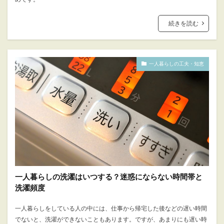
続きを読む
一人暮らしの工夫・知恵
一人暮らしの洗濯はいつする？迷惑にならない時間帯と
洗濯頻度
一人暮らしをしている人の中には、仕事から帰宅した後などの遅い時間
でないと、洗濯ができないこともあります。ですが、あまりにも遅い時