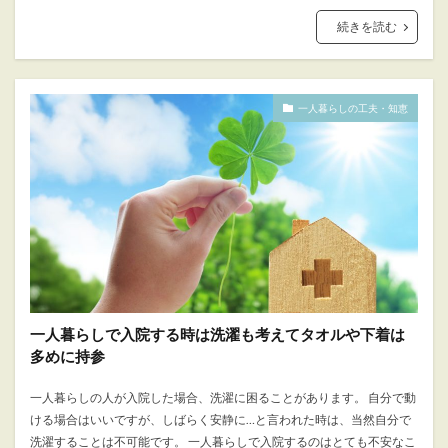
続きを読む
一人暮らしの工夫・知恵
一人暮らしで入院する時は洗濯も考えてタオルや下着は
多めに持参
一人暮らしの人が入院した場合、洗濯に困ることがあります。 自分で動
ける場合はいいですが、しばらく安静に…と言われた時は、当然自分で
洗濯することは不可能です。 一人暮らしで入院するのはとても不安なこ