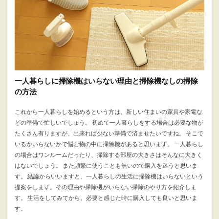
一人暮らしに掃除機はいらない理由と掃除機なしの掃除
の方法
これから一人暮らしを始めるという方は、新しい住まいの家具や家電な
どの準備で忙しいでしょう。 初めて一人暮らしをする場合は必要な物が
たくさん有りますが、出来れば少ない準備で済ませたいですね。 そこで
いるかいらないかで悩む物の中に掃除機があると思います。 一人暮らし
の場合はワンルームだったり、掃除する部屋の大きさはそんなに大きく
はないでしょう。 また頻繁に使うことも無いので購入を迷うと思いま
す。 結論からいいますと、一人暮らしの生活に掃除機はいらないという
提案をします。その理由や掃除機がいらない掃除のやり方を紹介しま
す。 生活をしてみてから、必要と感じた時に購入しても良いと思いま
す。