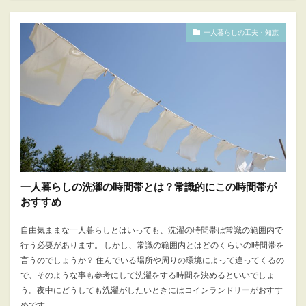
一人暮らしの工夫・知恵
一人暮らしの洗濯の時間帯とは？常識的にこの時間帯が
おすすめ
自由気ままな一人暮らしとはいっても、洗濯の時間帯は常識の範囲内で
行う必要があります。 しかし、常識の範囲内とはどのくらいの時間帯を
言うのでしょうか？ 住んでいる場所や周りの環境によって違ってくるの
で、そのような事も参考にして洗濯をする時間を決めるといいでしょ
う。夜中にどうしても洗濯がしたいときにはコインランドリーがおすす
めです。