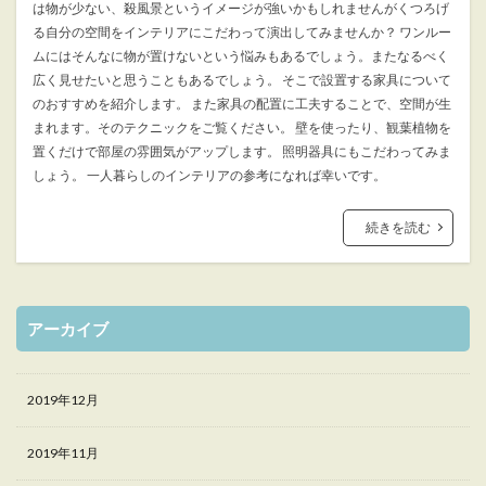
は物が少ない、殺風景というイメージが強いかもしれませんがくつろげ
る自分の空間をインテリアにこだわって演出してみませんか？ ワンルー
ムにはそんなに物が置けないという悩みもあるでしょう。またなるべく
広く見せたいと思うこともあるでしょう。 そこで設置する家具について
のおすすめを紹介します。 また家具の配置に工夫することで、空間が生
まれます。そのテクニックをご覧ください。 壁を使ったり、観葉植物を
置くだけで部屋の雰囲気がアップします。 照明器具にもこだわってみま
しょう。 一人暮らしのインテリアの参考になれば幸いです。
続きを読む
アーカイブ
2019年12月
2019年11月