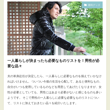
便利グッズ
一人暮らしが決まったら必要なものリストを！男性が必
要な品々
夫の単身赴任が決定したら、一人暮らしに必要なものを揃えていかなけ
ればいけません。 ついつい今後の生活を心配して、あると便利なもの、
自分がいつも使用しているものなどを用意してあげたくなりますが、女
性が必要としていても、男性にはあまり必要がないと感じるものも多い
ようです。 そこで男性の一人暮らしに必要な必要なものリストについ
て、リストに加えておきたい品々を紹介いたします。