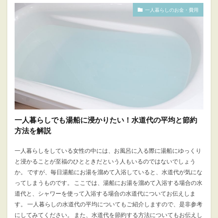
一人暮らしのお金・費用
一人暮らしでも湯船に浸かりたい！水道代の平均と節約
方法を解説
一人暮らしをしている女性の中には、お風呂に入る際に湯船にゆっくり
と浸かることが至福のひとときだという人もいるのではないでしょう
か。 ですが、毎日湯船にお湯を溜めて入浴していると、水道代が気にな
ってしまうものです。 ここでは、湯船にお湯を溜めて入浴する場合の水
道代と、シャワーを使って入浴する場合の水道代についてお伝えしま
す。 一人暮らしの水道代の平均についてもご紹介しますので、是非参考
にしてみてください。 また、水道代を節約する方法についてもお伝えし