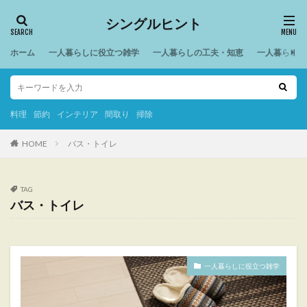
シングルヒント
ホーム
一人暮らしに役立つ雑学
一人暮らしの工夫・知恵
一人暮らしの
料理
節約
インテリア
間取り
掃除
HOME
バス・トイレ
TAG
バス・トイレ
一人暮らしに役立つ雑学